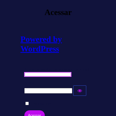
Acessar
Powered by
WordPress
Nome de usuário ou endereço de e-mail
Senha
Lembrar-me