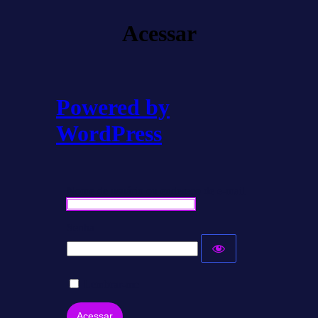
Acessar
Powered by
WordPress
Nome de usuário ou endereço de e-mail
Senha
Lembrar-me